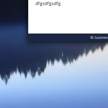
dfgsdfgsdfg
© Suomen K