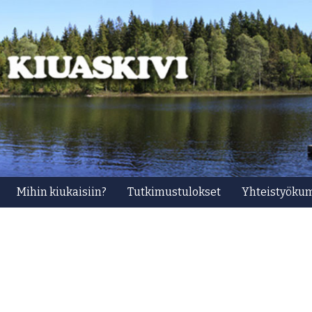
Mihin kiukaisiin?
Tutkimustulokset
Yhteistyöku