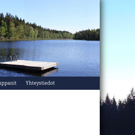
mppanit
Yhteystiedot