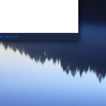
00 752 712